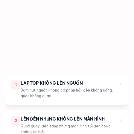
LAPTOP KHÔNG LÊN NGUỒN
1
Bấm nút nguồn không có phản hồi, đèn không sáng,
quạt không quay.
LÊN ĐÈN NHƯNG KHÔNG LÊN MÀN HÌNH
2
Quạt quay, đèn sáng nhưng màn hình tối đen hoặc
không tín hiệu.