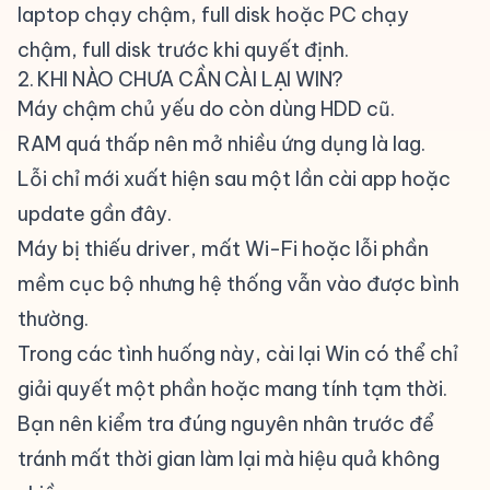
laptop chạy chậm, full disk
hoặc
PC chạy
chậm, full disk
trước khi quyết định.
2. KHI NÀO CHƯA CẦN CÀI LẠI WIN?
Máy chậm chủ yếu do còn dùng HDD cũ.
RAM quá thấp nên mở nhiều ứng dụng là lag.
Lỗi chỉ mới xuất hiện sau một lần cài app hoặc
update gần đây.
Máy bị thiếu driver, mất Wi-Fi hoặc lỗi phần
mềm cục bộ nhưng hệ thống vẫn vào được bình
thường.
Trong các tình huống này, cài lại Win có thể chỉ
giải quyết một phần hoặc mang tính tạm thời.
Bạn nên kiểm tra đúng nguyên nhân trước để
tránh mất thời gian làm lại mà hiệu quả không