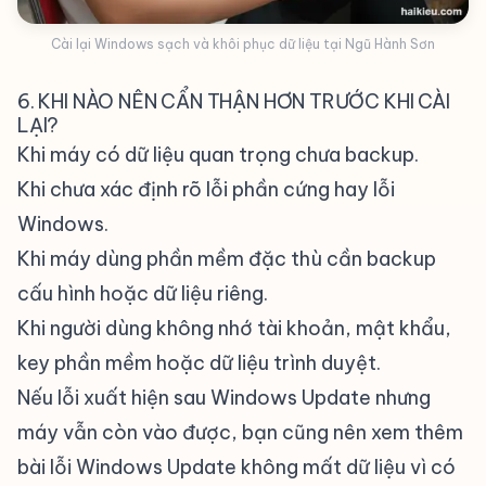
Cài lại Windows sạch và khôi phục dữ liệu tại Ngũ Hành Sơn
6. KHI NÀO NÊN CẨN THẬN HƠN TRƯỚC KHI CÀI
LẠI?
Khi máy có dữ liệu quan trọng chưa backup.
Khi chưa xác định rõ lỗi phần cứng hay lỗi
Windows.
Khi máy dùng phần mềm đặc thù cần backup
cấu hình hoặc dữ liệu riêng.
Khi người dùng không nhớ tài khoản, mật khẩu,
key phần mềm hoặc dữ liệu trình duyệt.
Nếu lỗi xuất hiện sau Windows Update nhưng
máy vẫn còn vào được, bạn cũng nên xem thêm
bài
lỗi Windows Update không mất dữ liệu
vì có