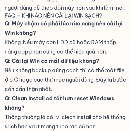
người dùng dễ theo dõi máy hơn sau khi làm mới.
FAQ — KHI NÀO NÊN CÀI LẠI WIN SẠCH?
Q: Máy chậm có phải lúc nào cũng nên cài lại
Win không?
Không. Nếu máy còn HDD cũ hoặc RAM thấp,
nâng cấp phần cứng có thể hiệu quả hơn.
Q: Cài lại Win có mất dữ liệu không?
Nếu không backup đúng cách thì có thể mất file
ở ổ C hoặc các thư mục người dùng. Đây là bước
cần cẩn thận nhất.
Q: Clean install có tốt hơn reset Windows
không?
Thông thường là có, vì clean install cho hệ thống
sạch hơn và ít mang theo rác cũ hơn.