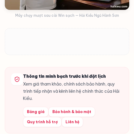
Máy chạy mượt sau cài Win sạch — Hải Kiều Ngũ Hành Sơn
Thông tin minh bạch trước khi đặt lịch
Xem giá tham khảo, chính sách bảo hành, quy
trình tiếp nhận và kênh liên hệ chính thức của Hải
Kiều.
Bảng giá
Bảo hành & bảo mật
Quy trình hỗ trợ
Liên hệ