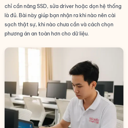
chỉ cần nâng SSD, sửa driver hoặc dọn hệ thống
là đủ. Bài này giúp bạn nhận ra khi nào nên cài
sạch thật sự, khi nào chưa cần và cách chọn
phương án an toàn hơn cho dữ liệu.