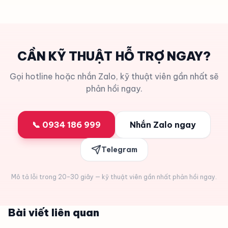
CẦN KỸ THUẬT HỖ TRỢ NGAY?
Gọi hotline hoặc nhắn Zalo, kỹ thuật viên gần nhất sẽ
phản hồi ngay.
📞 0934 186 999
Nhắn Zalo ngay
Telegram
Mô tả lỗi trong 20–30 giây — kỹ thuật viên gần nhất phản hồi ngay.
Bài viết liên quan