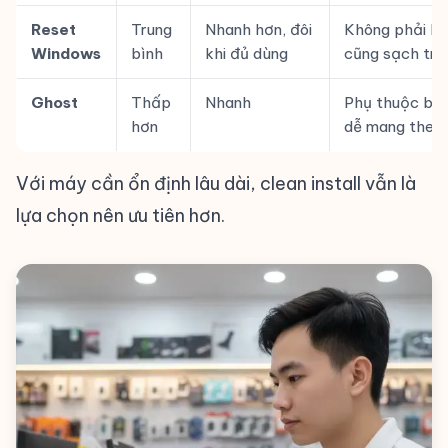
Reset
Trung
Nhanh hơn, đôi
Không phải lú
Windows
bình
khi đủ dùng
cũng sạch tri
Ghost
Thấp
Nhanh
Phụ thuộc bộ 
hơn
dễ mang theo 
Với máy cần ổn định lâu dài, clean install vẫn là
lựa chọn nên ưu tiên hơn.