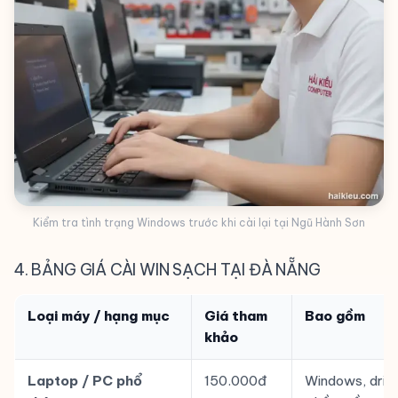
Kiểm tra tình trạng Windows trước khi cài lại tại Ngũ Hành Sơn
4. BẢNG GIÁ CÀI WIN SẠCH TẠI ĐÀ NẴNG
Loại máy / hạng mục
Giá tham
Bao gồm
khảo
Laptop / PC phổ
150.000đ
Windows, drive