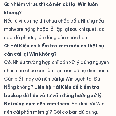
Q: Nhiễm virus thì có nên cài lại Win luôn
không?
Nếu là virus nhẹ thì chưa chắc cần. Nhưng nếu
malware nặng hoặc lỗi lặp lại sau khi quét, cài
sạch là phương án đáng cân nhắc hơn.
Q: Hải Kiều có kiểm tra xem máy có thật sự
cần cài lại Win không?
Có. Nhiều trường hợp chỉ cần xử lý đúng nguyên
nhân chứ chưa cần làm lại toàn bộ hệ điều hành.
Cần biết máy có nên cài lại Win sạch tại Đà
Nẵng không?
Liên hệ Hải Kiều để kiểm tra,
backup dữ liệu và tư vấn đúng hướng xử lý
.
Bài cùng cụm nên xem thêm:
Sau khi cài Win
nên cài phần mềm gì? Gói cơ bản đủ dùng,