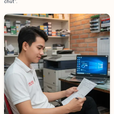
chút”.