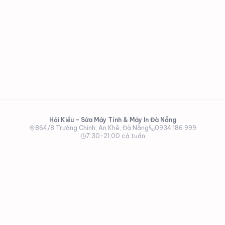
Hải Kiều – Sửa Máy Tính & Máy In Đà Nẵng
864/8 Trường Chinh, An Khê, Đà Nẵng
0934 186 999
7:30–21:00 cả tuần