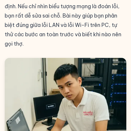
định. Nếu chỉ nhìn biểu tượng mạng là đoán lỗi,
bạn rất dễ sửa sai chỗ. Bài này giúp bạn phân
biệt đúng giữa lỗi LAN và lỗi Wi-Fi trên PC, tự
thử các bước an toàn trước và biết khi nào nên
gọi thợ.