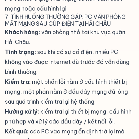
mạng hoặc cấu hình lại.
7. TÌNH HUỐNG THƯỜNG GẶP: PC VĂN PHÒNG
MẤT MẠNG SAU CÚP ĐIỆN TẠI HẢI CHÂU
Khách hàng:
văn phòng nhỏ tại khu vực quận
Hải Châu.
Tình trạng:
sau khi có sự cố điện, nhiều PC
không vào được internet dù trước đó vẫn dùng
bình thường.
Kiểm tra:
một phần lỗi nằm ở cấu hình thiết bị
mạng, một phần nằm ở đầu dây mạng đã lỏng
sau quá trình kiểm tra lại hệ thống.
Hướng xử lý:
kiểm tra lại thiết bị mạng, cấu hình
phù hợp và xử lý các đầu dây / kết nối lỗi.
Kết quả:
các PC vào mạng ổn định trở lại mà