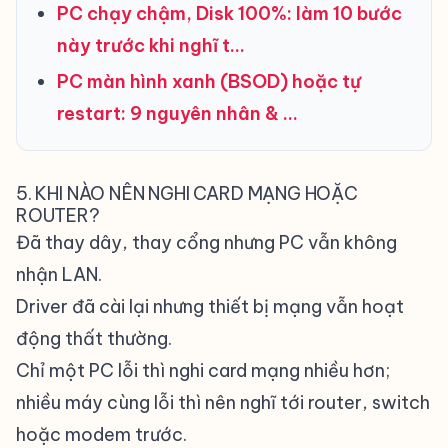
PC chạy chậm, Disk 100%: làm 10 bước
này trước khi nghĩ t…
PC màn hình xanh (BSOD) hoặc tự
restart: 9 nguyên nhân & …
5. KHI NÀO NÊN NGHI CARD MẠNG HOẶC
ROUTER?
Đã thay dây, thay cổng nhưng PC vẫn không
nhận LAN.
Driver đã cài lại nhưng thiết bị mạng vẫn hoạt
động thất thường.
Chỉ một PC lỗi thì nghi card mạng nhiều hơn;
nhiều máy cùng lỗi thì nên nghĩ tới router, switch
hoặc modem trước.