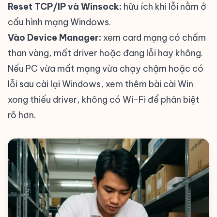
Reset TCP/IP và Winsock:
hữu ích khi lỗi nằm ở
cấu hình mạng Windows.
Vào Device Manager:
xem card mạng có chấm
than vàng, mất driver hoặc đang lỗi hay không.
Nếu PC vừa mất mạng vừa chạy chậm hoặc có
lỗi sau cài lại Windows, xem thêm bài
cài Win
xong thiếu driver, không có Wi-Fi
để phân biệt
rõ hơn.