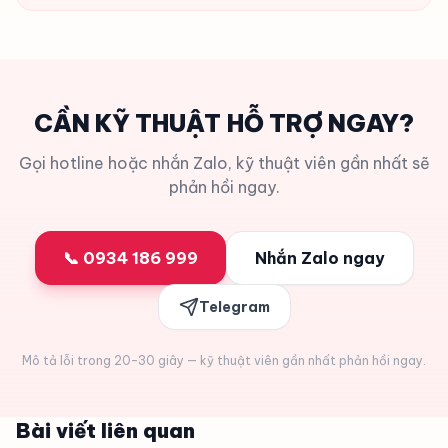
CẦN KỸ THUẬT HỖ TRỢ NGAY?
Gọi hotline hoặc nhắn Zalo, kỹ thuật viên gần nhất sẽ
phản hồi ngay.
📞 0934 186 999
Nhắn Zalo ngay
Telegram
Mô tả lỗi trong 20–30 giây — kỹ thuật viên gần nhất phản hồi ngay.
Bài viết liên quan